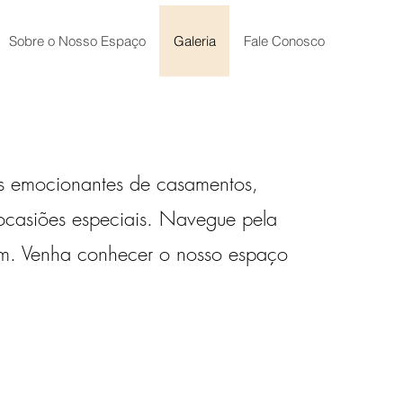
Sobre o Nosso Espaço
Galeria
Fale Conosco
ns emocionantes de casamentos,
 ocasiões especiais. Navegue pela
gem. Venha conhecer o nosso espaço