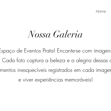
Home
Nossa Galeria
 Espaço de Eventos Prata! Encante-se com image
s. Cada foto captura a beleza e a alegria dessas
 momentos inesquecíveis registrados em cada ima
e viver experiências memoráveis!